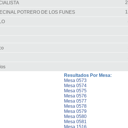
IALISTA
ECINAL POTRERO DE LOS FUNES
LO
co
dos
Resultados Por Mesa:
Mesa 0573
Mesa 0574
Mesa 0575
Mesa 0576
Mesa 0577
Mesa 0578
Mesa 0579
Mesa 0580
Mesa 0581
Mesa 1516