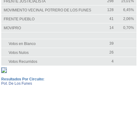
298
15,01%
FRENTE JUSTICIALISTA
128
6,45%
MOVIMIENTO VECINAL POTRERO DE LOS FUNES
41
2,06%
FRENTE PUEBLO
14
0,70%
MOVIPRO
39
Votos en Blanco
26
Votos Nulos
4
Votos Recurridos
Resultados Por Circuito:
Pot. De Los Funes