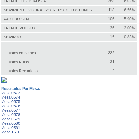
288
16,02%
FRENTE JUSTICIALISTA
118
6,56%
MOVIMIENTO VECINAL POTRERO DE LOS FUNES
106
5,90%
PARTIDO GEN
36
2,00%
FRENTE PUEBLO
15
0,83%
MOVIPRO
222
Votos en Blanco
31
Votos Nulos
4
Votos Recurridos
Resultados Por Mesa:
Mesa 0573
Mesa 0574
Mesa 0575
Mesa 0576
Mesa 0577
Mesa 0578
Mesa 0579
Mesa 0580
Mesa 0581
Mesa 1516