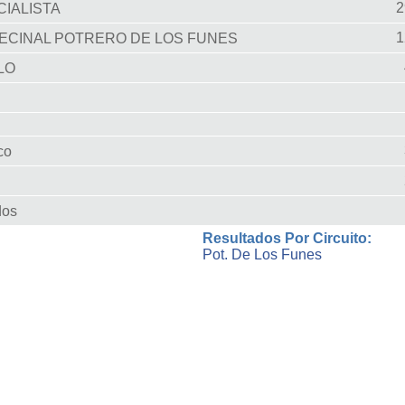
IALISTA
ECINAL POTRERO DE LOS FUNES
LO
co
dos
Resultados Por Circuito:
Pot. De Los Funes